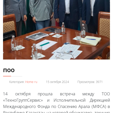
поо
Категория:
Home ru
15 октября 2024
Просмотров: 3971
14 октября прошла встреча между ТОО
«ТехноГруппСервис» и Исполнительной Дирекцией
Международного Фонда по Спасению Арала (МФСА) в
Республике Казахстан, на которой обсуждались текущие