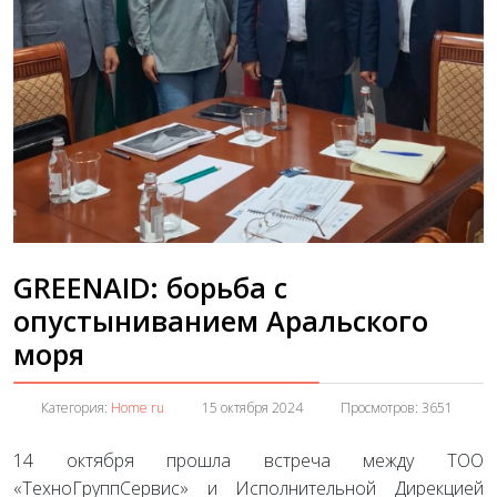
GREENAID: борьба с
опустыниванием Аральского
моря
Категория:
Home ru
15 октября 2024
Просмотров: 3651
14 октября прошла встреча между ТОО
«ТехноГруппСервис» и Исполнительной Дирекцией