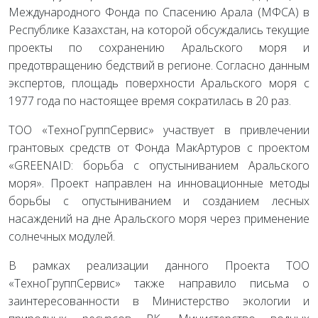
Международного Фонда по Спасению Арала (МФСА) в
Республике Казахстан, на которой обсуждались текущие
проекты по сохранению Аральского моря и
предотвращению бедствий в регионе. Согласно данным
экспертов, площадь поверхности Аральского моря с
1977 года по настоящее время сократилась в 20 раз.
ТОО «ТехноГруппСервис» участвует в привлечении
грантовых средств от Фонда МакАртуров с проектом
«GREENAID: борьба с опустыниванием Аральского
моря». Проект направлен на инновационные методы
борьбы с опустыниванием и созданием лесных
насаждений на дне Аральского моря через применение
солнечных модулей.
В рамках реализации данного Проекта ТОО
«ТехноГруппСервис» также направило письма о
заинтересованности в Министерство экологии и