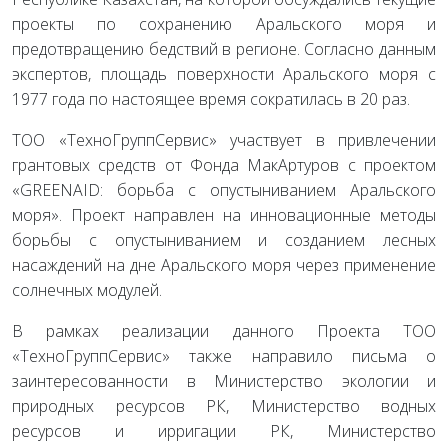
проекты по сохранению Аральского моря и
предотвращению бедствий в регионе. Согласно данным
экспертов, площадь поверхности Аральского моря с
1977 года по настоящее время сократилась в 20 раз.
ТОО «ТехноГруппСервис» участвует в привлечении
грантовых средств от Фонда МакАртуров с проектом
«GREENAID: борьба с опустыниванием Аральского
моря». Проект направлен на инновационные методы
борьбы с опустыниванием и созданием лесных
насаждений на дне Аральского моря через применение
солнечных модулей.
В рамках реализации данного Проекта ТОО
«ТехноГруппСервис» также направило письма о
заинтересованности в Министерство экологии и
природных ресурсов РК, Министерство водных
ресурсов и ирригации РК, Министерство