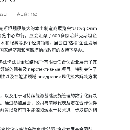
23日
点击数：162
克斯坦规模最大的本土制造商展览会“Ulttyq Onim
 国际展览中心举行。展会汇聚了600多家哈萨克斯坦企
术和服务等多个经济领域。展会由“达穆”企业发展
国家经济部和阿斯塔纳市政府的支持下举办。
“热兹卡兹甘金属结构厂”有限责任合伙企业展示了其
的现有及 перспективные 项目。特别关注了
以及在能源领域 внедрение现代技术解决方案
目，以及用于可持续能源基础设施管理的数字化解决
趣。通过参加展会，公司与商界代表及潜在合作伙伴
作前景以及可再生能源领域本土技术进一步发展的相
e”有限责任合伙企业感谢乌勒套州“达穆”企业发展基金团队、