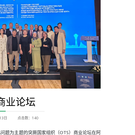
商业论坛
13日
点击数：140
体化问题为主题的突厥国家组织（OTS）商业论坛在阿