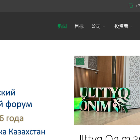
+
新闻
目标
公司
投资者
Ulttyq Onim 