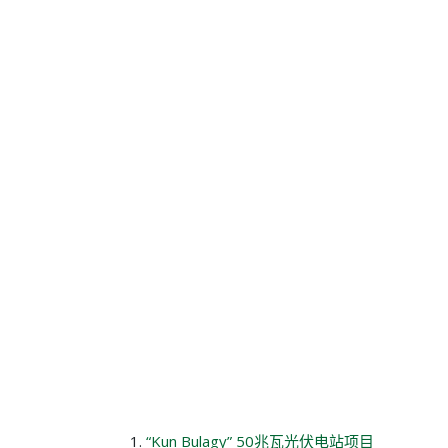
“Kun Bulagy” 50兆瓦光伏电站项目