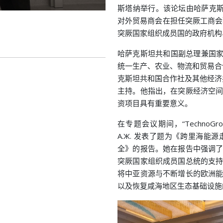
斯塔纳举行。该论坛由哈萨克斯
对外贸易商会在担任突厥工商会
突厥国家组织成员国的政府机构
哈萨克斯坦共和国副总理兼国家经济部
统一生产、农业、物流和贸易合
克斯坦共和国合作社及其他经济共同体
主持。他指出，在突厥经济空
资项目具有重要意义。
在专题会议期间，“TechnoGrou
А.Ж. 发表了题为《跨里海
全》的报告。她在报告中强调
突厥国家组织成员国总统的支
将中亚资源与不断增长的欧洲
以及恢复咸海地区生态基础设施