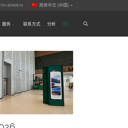
简体中文 (中国)
77014090810
服务
联系方式
分析
2026