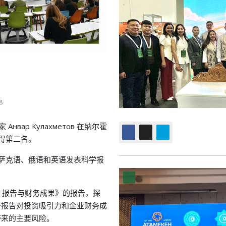
8
нвар Кулахметов 在纳尔霍
得第二名。
萨克语、俄语和英语发表科学报
风险、报告与财务成果》的报告，探
财务报告对投资吸引力和企业财务成
带来的主要风险。