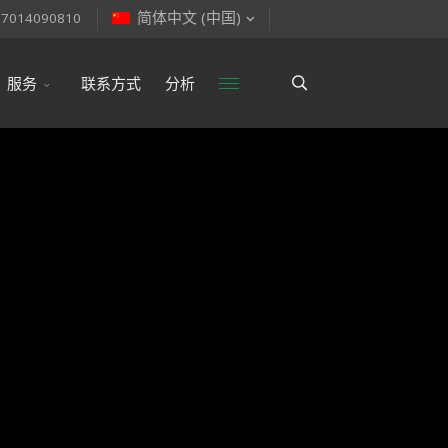
简体中文 (中国)
77014090810
服务
联系方式
分析