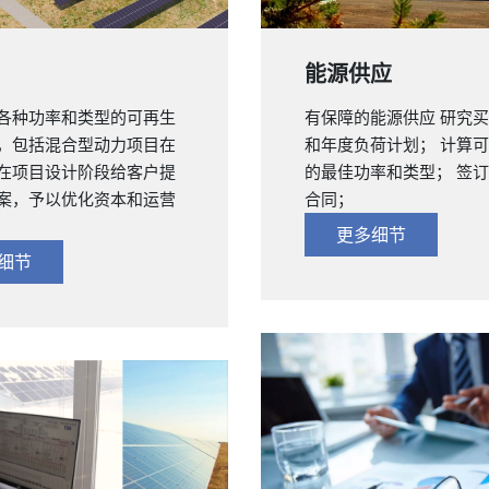
能源供应
各种功率和类型的可再生
有保障的能源供应 研究
，包括混合型动力项目在
和年度负荷计划； 计算
在项目设计阶段给客户提
的最佳功率和类型； 签
案，予以优化资本和运营
合同；
更多细节
细节