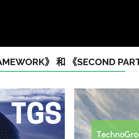
AMEWORK》 和 《SECOND PAR