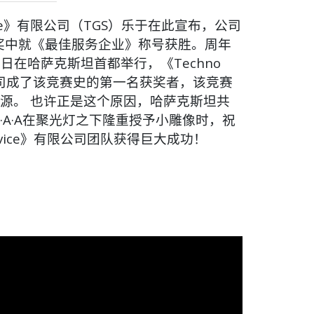
ervice》有限公司（TGS）乐于在此宣布，公司
奖中就《最佳服务企业》称号获胜。周年
7日在哈萨克斯坦首都举行，《Techno
》有限公司成了该竞赛史的第一名获奖者，该竞赛
源。 也许正是这个原因，哈萨克斯坦共
·A·A在聚光灯之下隆重授予小雕像时，祝
 Service》有限公司团队获得巨大成功！