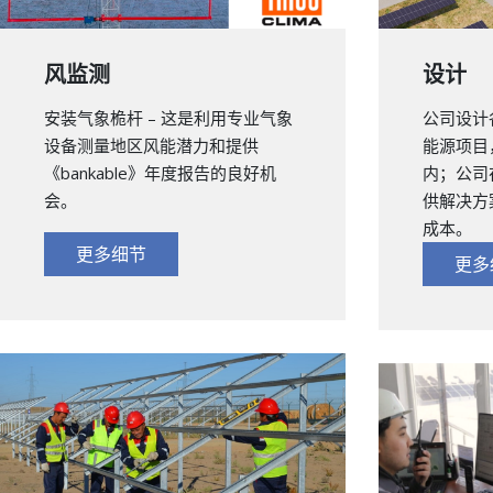
风监测
设计
安装气象桅杆 – 这是利用专业气象
公司设计
设备测量地区风能潜力和提供
能源项目
《bankable》年度报告的良好机
内；公司
会。
供解决方
成本。
更多细节
更多