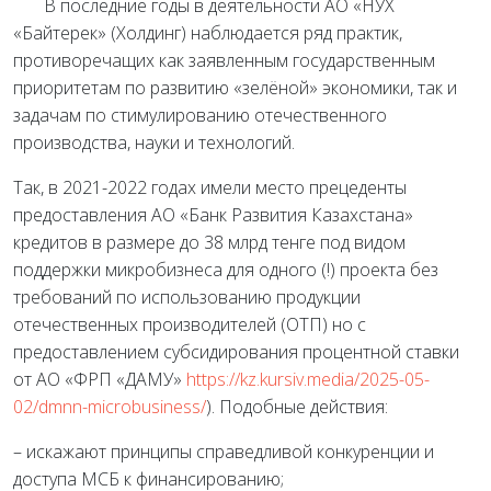
В последние годы в деятельности АО «НУХ
«Байтерек» (Холдинг) наблюдается ряд практик,
противоречащих как заявленным государственным
приоритетам по развитию «зелёной» экономики, так и
задачам по стимулированию отечественного
производства, науки и технологий.
Так, в 2021-2022 годах имели место прецеденты
предоставления АО «Банк Развития Казахстана»
кредитов в размере до 38 млрд тенге под видом
поддержки микробизнеса для одного (!) проекта без
требований по использованию продукции
отечественных производителей (ОТП) но с
предоставлением субсидирования процентной ставки
от АО «ФРП «ДАМУ»
https://kz.kursiv.media/2025-05-
02/dmnn-microbusiness/
). Подобные действия:
– искажают принципы справедливой конкуренции и
доступа МСБ к финансированию;