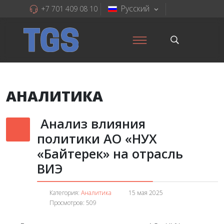
Русский
+7 701 409 08 10
АНАЛИТИКА
Анализ влияния
политики АО «НУХ
«Байтерек» на отрасль
ВИЭ
Категория:
Аналитика
15 мая 2025
Просмотров: 509