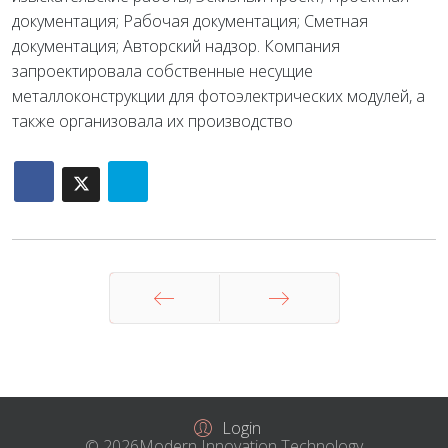
документация; Рабочая документация; Сметная
документация; Авторский надзор. Компания
запроектировала собственные несущие
металлоконструкции для фотоэлектрических модулей, а
также организовала их производство
Назад
Вперед
Login
© 2026Modern Innovation Technology