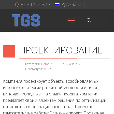
Русский
+7 701 409 08 10
ПРОЕКТИРОВАНИЕ
Категория:
Home ru
20 июня 2023
Просмотров: 1832
Компания проектирует объекты возобновляемых
источников энергии различной мощности и типов,
включая гибридные; На стадии проекта, компания
предлагает своим Клиентам решения по оптимизации
капитальных и операционных затрат. Проектно-
изыскательские работы; Эскизный проект; Проектная