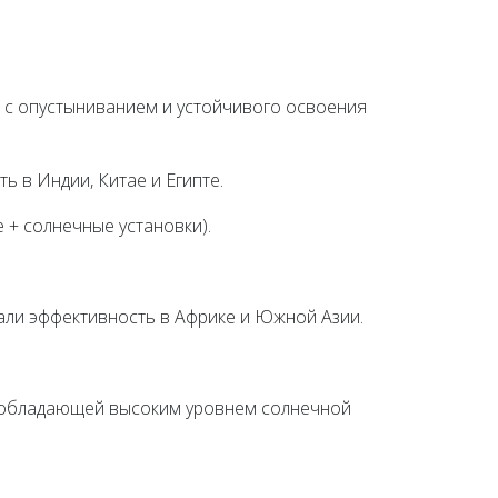
ы с опустыниванием и устойчивого освоения
ь в Индии, Китае и Египте.
 + солнечные установки).
али эффективность в Африке и Южной Азии.
и обладающей высоким уровнем солнечной