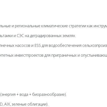
льные и региональные климатические стратегии как инстру
ьтаики и СЭС на деградированных землях.
лнечных насосов и ESS для водообеспечения сельхозпроиз
ритетных инвестпроектов для приграничных и опустыниваю
(энергия + вода + биоразнообразие).
, AIX, зеленые облигации).