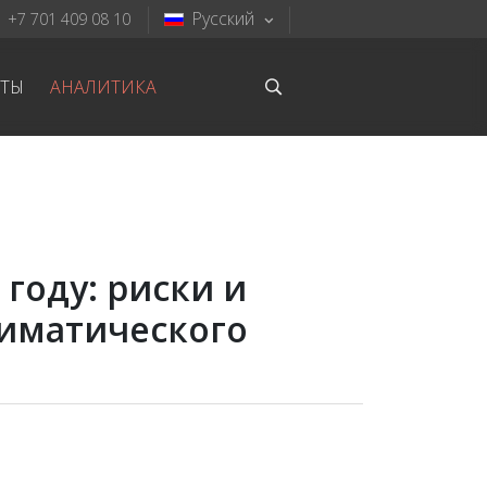
Русский
+7 701 409 08 10
КТЫ
АНАЛИТИКА
 году: риски и
лиматического