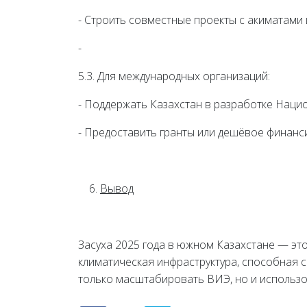
- Строить совместные проекты с акиматами
-
5.3. Для международных организаций:
- Поддержать Казахстан в разработке Нац
- Предоставить гранты или дешёвое финанс
Вывод
Засуха 2025 года в южном Казахстане — это
климатическая инфраструктура, способная с
только масштабировать ВИЭ, но и использов