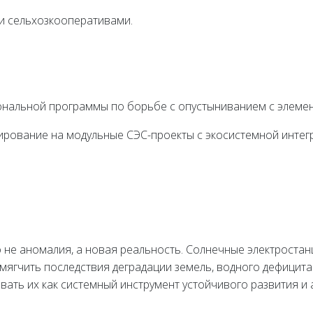
 и сельхозкооперативами.
иональной программы по борьбе с опустыниванием с элеме
ирование на модульные СЭС-проекты с экосистемной интег
 не аномалия, а новая реальность. Солнечные электростанц
мягчить последствия деградации земель, водного дефицита 
ать их как системный инструмент устойчивого развития и 