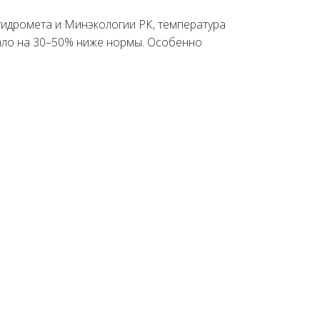
гидромета и Минэкологии РК, температура
пало на 30–50% ниже нормы. Особенно