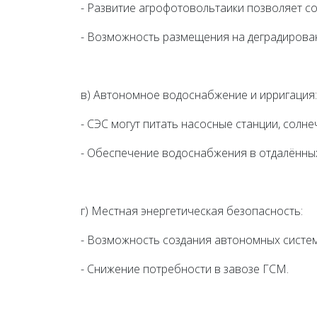
- Развитие агрофотовольтаики позволяет со
- Возможность размещения на деградирован
в) Автономное водоснабжение и ирригация:
- СЭС могут питать насосные станции, солн
- Обеспечение водоснабжения в отдалённых
г) Местная энергетическая безопасность:
- Возможность создания автономных систем
- Снижение потребности в завозе ГСМ.