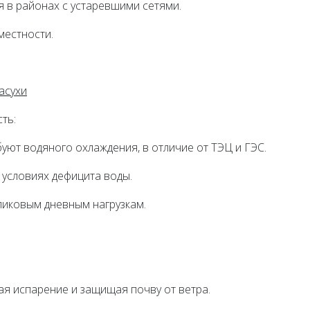
 в районах с устаревшими сетями.
местности.
асухи
ть:
буют водяного охлаждения, в отличие от ТЭЦ и ГЭС.
 условиях дефицита воды.
пиковым дневным нагрузкам.
ая испарение и защищая почву от ветра.