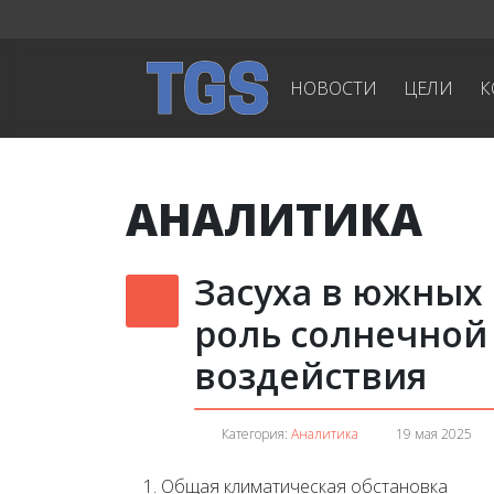
НОВОСТИ
ЦЕЛИ
К
АНАЛИТИКА
Засуха в южных 
роль солнечной
воздействия
Категория:
Аналитика
19 мая 2025
Общая климатическая обстановка