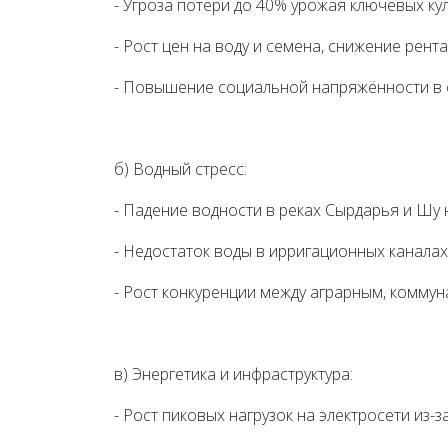
- Угроза потери до 40% урожая ключевых кул
- Рост цен на воду и семена, снижение рен
- Повышение социальной напряжённости в 
б) Водный стресс:
- Падение водности в реках Сырдарья и Шу
- Недостаток воды в ирригационных каналах
- Рост конкуренции между аграрным, комм
в) Энергетика и инфраструктура:
- Рост пиковых нагрузок на электросети из-з