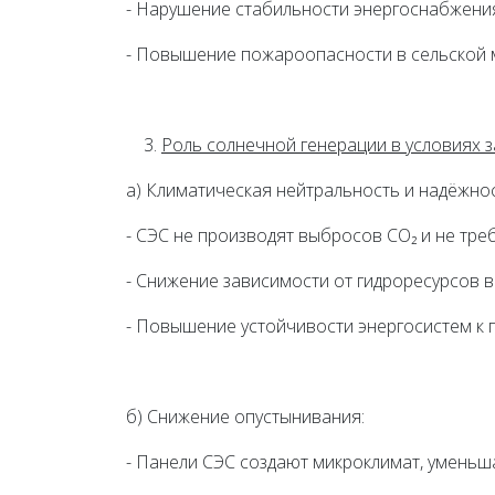
- Нарушение стабильности энергоснабжения
- Повышение пожароопасности в сельской 
Роль солнечной генерации в условиях з
а) Климатическая нейтральность и надёжнос
- СЭС не производят выбросов CO₂ и не тре
- Снижение зависимости от гидроресурсов в
- Повышение устойчивости энергосистем к 
б) Снижение опустынивания:
- Панели СЭС создают микроклимат, уменьш