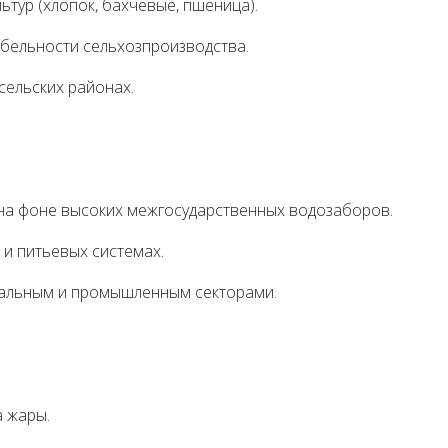
ьтур (хлопок, бахчевые, пшеница).
табельности сельхозпроизводства.
сельских районах.
 на фоне высоких межгосударственных водозаборов.
 и питьевых системах.
унальным и промышленным секторами.
а жары.