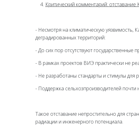
Критический комментарий: отставание 
- Несмотря на климатическую уязвимость, 
деградированных территорий:
- До сих пор отсутствуют государственные 
- В рамках проектов ВИЭ практически не р
- Не разработаны стандарты и стимулы для
- Поддержка сельхозпроизводителей почти 
Такое отставание непростительно для стра
радиации и инженерного потенциала.