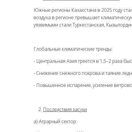
Южные регионы Казахстана в 2025 году ста
воздуха в регионе превышает климатическую
уязвимыми стали Туркестанская, Кызылорди
Глобальные климатические тренды:
- Центральная Азия греется в 1,5–2 раза быс
- Снижение снежного покрова и таяние ледн
- Повышенное испарение, усиление ветрово
Последствия засухи
а) Аграрный сектор: