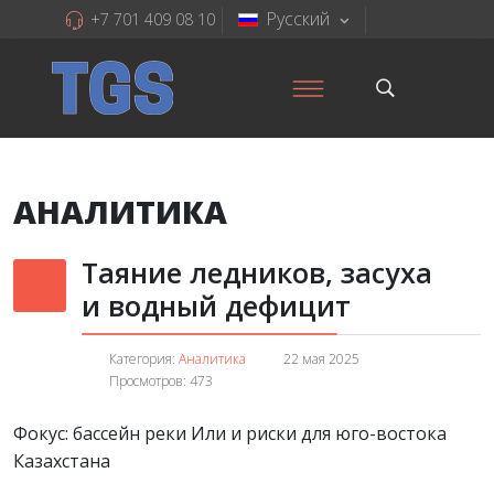
Русский
+7 701 409 08 10
АНАЛИТИКА
Таяние ледников, засуха
и водный дефицит
Категория:
Аналитика
22 мая 2025
Просмотров: 473
Фокус: бассейн реки Или и риски для юго-востока
Казахстана