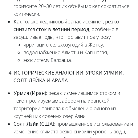
горизонте 20–30 лет их объём может сократиться
критически.
Как только ледниковый запас иссякнет,
резко
снизится сток в летний период
, особенно в
засушливые годы, что поставит под угрозу:
ирригацию сельхозугодий в Жетісу,
водоснабжение Алматы и Капшагая,
экосистему Балхаша.
ИСТОРИЧЕСКИЕ АНАЛОГИИ: УРОКИ УРМИИ,
СОЛТ ЛЕЙКА И АРАЛА
Урмия (Иран):
река с изменившимся стоком и
неконтролируемым забором на иранской
территории привела к обмелению одного из
крупнейших соленых озер Азии.
Солт Лэйк (США):
промышленное использование и
изменение климата резко снизили уровень воды,