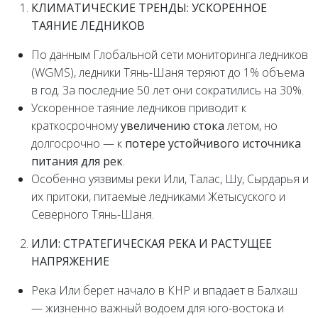
КЛИМАТИЧЕСКИЕ ТРЕНДЫ: УСКОРЕННОЕ
ТАЯНИЕ ЛЕДНИКОВ
По данным Глобальной сети мониторинга ледников
(WGMS), ледники Тянь-Шаня теряют до 1% объема
в год. За последние 50 лет они сократились на 30%.
Ускоренное таяние ледников приводит к
краткосрочному
увеличению стока
летом, но
долгосрочно — к
потере устойчивого источника
питания для рек
.
Особенно уязвимы реки Или, Талас, Шу, Сырдарья и
их притоки, питаемые ледниками Жетысуского и
Северного Тянь-Шаня.
ИЛИ: СТРАТЕГИЧЕСКАЯ РЕКА И РАСТУЩЕЕ
НАПРЯЖЕНИЕ
Река Или берет начало в КНР и впадает в Балхаш
— жизненно важный водоем для юго-востока и