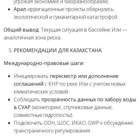
угрожая экономике и биоразнообразию.
Арал:
ирригационные проекты обернулись
экологической и гуманитарной катастрофой.
Общий вывод
: Текущая ситуация в бассейне Или —
аналогичная зона риска.
РЕКОМЕНДАЦИИ ДЛЯ КАЗАХСТАНА
Международно-правовые шаги:
Инициировать
пересмотр или дополнение
соглашений
с КНР по реке Или с учетом новых
климатических условий.
Соблюдать
прозрачност
ь
данных по забору воды
в СУАР
(мониторинг, спутниковые данные,
совместные гидропосты).
Подключить ООН, ШОС, ИКАО, GWP к обсуждению
трансграничного регулирования.