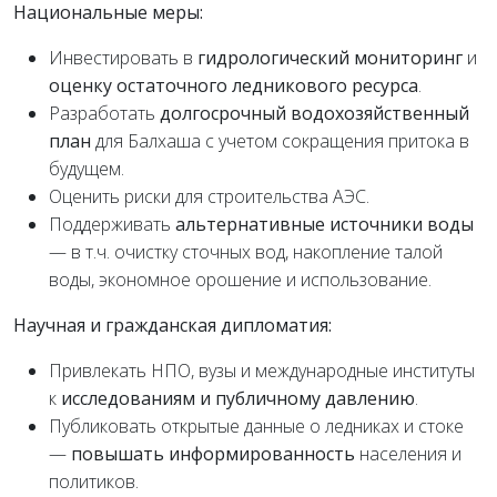
Национальные меры:
Инвестировать в
гидрологический мониторинг
и
оценку остаточного ледникового ресурса
.
Разработать
долгосрочный водохозяйственный
план
для Балхаша с учетом сокращения притока в
будущем.
Оценить риски для строительства АЭС.
Поддерживать
альтернативные источники воды
— в т.ч. очистку сточных вод, накопление талой
воды, экономное орошение и использование.
Научная и гражданская дипломатия:
Привлекать НПО, вузы и международные институты
к
исследованиям и публичному давлению
.
Публиковать открытые данные о ледниках и стоке
—
повышать информированность
населения и
политиков.